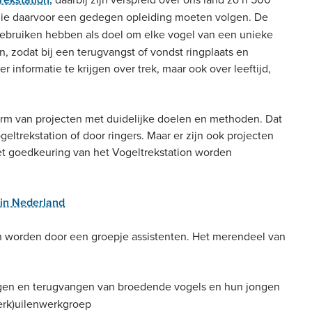
die daarvoor een gedegen opleiding moeten volgen. De
gebruiken hebben als doel om elke vogel van een unieke
n, zodat bij een terugvangst of vondst ringplaats en
nformatie te krijgen over trek, maar ook over leeftijd,
rm van projecten met duidelijke doelen en methoden. Dat
eltrekstation of door ringers. Maar er zijn ook projecten
met goedkeuring van het Vogeltrekstation worden
 in Nederland
pen worden door een groepje assistenten. Het merendeel van
ngen en terugvangen van broedende vogels en hun jongen
kerk)uilenwerkgroep