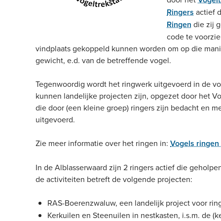
Ringers
actief 
Ringen
die zij 
code te voorzie
vindplaats gekoppeld kunnen worden om op die manier i
gewicht, e.d. van de betreffende vogel.
Tegenwoordig wordt het ringwerk uitgevoerd in de vo
kunnen landelijke projecten zijn, opgezet door het Vog
die door (een kleine groep) ringers zijn bedacht en 
uitgevoerd.
Zie meer informatie over het ringen in:
Vogels ringen
In de Alblasserwaard zijn 2 ringers actief die gehol
de activiteiten betreft de volgende projecten:
RAS-Boerenzwaluw, een landelijk project voor ri
Kerkuilen en Steenuilen in nestkasten, i.s.m. de (