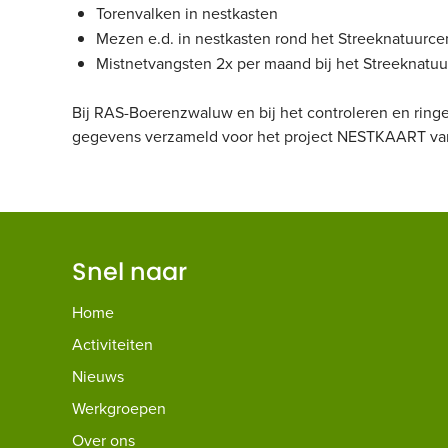
Torenvalken in nestkasten
Mezen e.d. in nestkasten rond het Streeknatuurc
Mistnetvangsten 2x per maand bij het Streeknatu
Bij RAS-Boerenzwaluw en bij het controleren en ring
gegevens verzameld voor het project NESTKAART v
Snel naar
Home
Activiteiten
Nieuws
Werkgroepen
Over ons