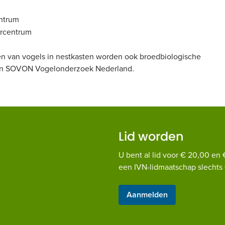
entrum
urcentrum
en van vogels in nestkasten worden ook broedbiologische
an SOVON Vogelonderzoek Nederland.
Lid worden
U bent al lid voor € 20,00 en 
een IVN-lidmaatschap slechts 
Aanmelden