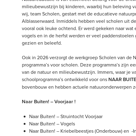
milieubewustzijn bij kinderen, waarbij hun beleving va
wij, team Scholen, gestart met de educatieve natuur
Alblasserwaard. Inmiddels hebben veel scholen uit 
vooral ook leuke ochtend. Er werd gekeken naar wat e
vogels en in de herfst werden er veel paddenstoele
gezien en beleefd.
Ook in 2026 verzorgt de werkgroep Scholen van de N
programma’s voor scholen. Deze programma’s zijn een
van de natuur en milieubewustzijn. Immers, waar je 
schoolprogramma’s ontwikkeld voor ons
NAAR BUITE
bovenbouw en hebben actuele natuuronderwerpen zo
Naar Buiten! – Voorjaar !
Naar Buiten! – Struintocht Voorjaar
Naar Buiten! – Vogels
Naar Buiten! – Kriebelbeestjes (Onderbouw) en -