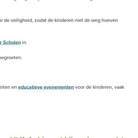
or de veiligheid, zodat de kinderen niet de weg hoeven
r Scholen
in.
begroeten.
teiten en
educatieve evenementen
voor de kinderen, vaak