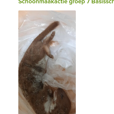
Schoonmaakactie groep 7 Basisscho