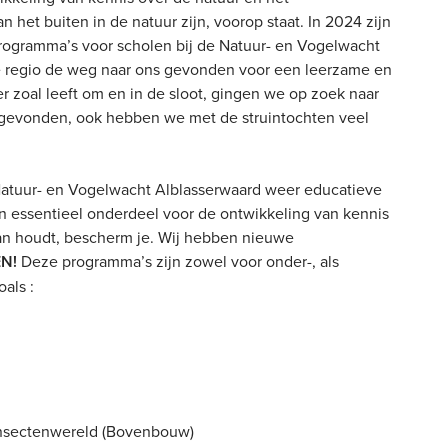
n het buiten in de natuur zijn, voorop staat. In 2024 zijn
programma’s voor scholen bij de Natuur- en Vogelwacht
de regio de weg naar ons gevonden voor een leerzame en
r zoal leeft om en in de sloot, gingen we op zoek naar
n gevonden, ook hebben we met de struintochten veel
atuur- en Vogelwacht Alblasserwaard weer educatieve
 essentieel onderdeel voor de ontwikkeling van kennis
van houdt, bescherm je. Wij hebben nieuwe
N!
Deze programma’s zijn zowel voor onder-, als
als :
Insectenwereld (Bovenbouw)