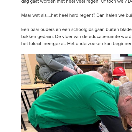
dag gaat worden met heel veel regen. Of toch wel? D
Maar wat als….het heel hard regent? Dan halen we bu
Een paar ouders en een schoolgids gaan buiten blader
bakken gedaan. De vloer van de educatieruimte word
het lokaal neergezet. Het onderzoeken kan beginnen