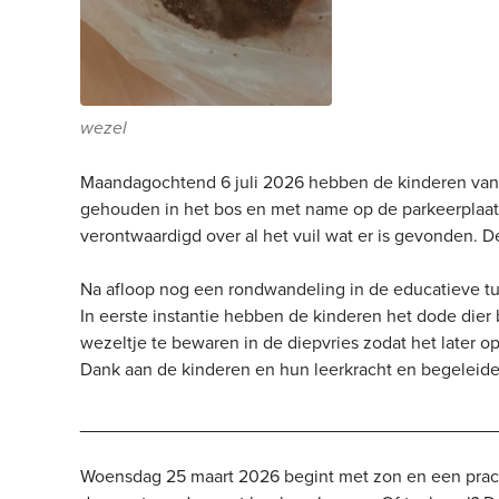
wezel
Maandagochtend 6 juli 2026 hebben de kinderen van g
gehouden in het bos en met name op de parkeerplaat
verontwaardigd over al het vuil wat er is gevonden.
Na afloop nog een rondwandeling in de educatieve tu
In eerste instantie hebben de kinderen het dode die
wezeltje te bewaren in de diepvries zodat het later 
Dank aan de kinderen en hun leerkracht en begeleide
_________________________________________
Woensdag 25 maart 2026 begint met zon en een prachti