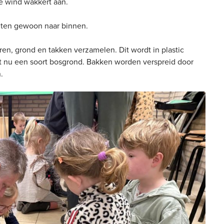
e wind wakkert aan.
iten gewoon naar binnen.
en, grond en takken verzamelen. Dit wordt in plastic
t nu een soort bosgrond. Bakken worden verspreid door
.