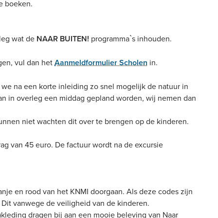
te boeken.
leg wat de
NAAR BUITEN!
programma`s inhouden.
gen, vul dan het
Aanmeldformulier Scholen
in.
n we na een korte inleiding zo snel mogelijk de natuur in
kan in overleg een middag gepland worden, wij nemen dan
kunnen niet wachten dit over te brengen op de kinderen.
ag van 45 euro. De factuur wordt na de excursie
nje en rood van het KNMI doorgaan. Als deze codes zijn
Dit vanwege de veiligheid van de kinderen.
)kleding dragen bij aan een mooie beleving van Naar