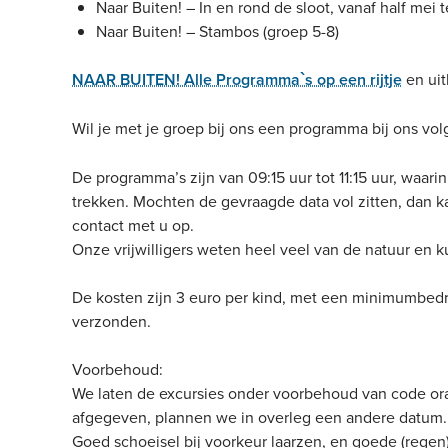
Naar Buiten! – In en rond de sloot, vanaf half mei 
Naar Buiten! – Stambos (groep 5-8)
NAAR BUITEN! Alle Programma`s op een rijtje
en uit
Wil je met je groep bij ons een programma bij ons vol
De programma’s zijn van 09:15 uur tot 11:15 uur, waari
trekken. Mochten de gevraagde data vol zitten, dan 
contact met u op.
Onze vrijwilligers weten heel veel van de natuur en 
De kosten zijn 3 euro per kind, met een minimumbedr
verzonden.
Voorbehoud:
We laten de excursies onder voorbehoud van code ora
afgegeven, plannen we in overleg een andere datum. 
Goed schoeisel bij voorkeur laarzen, en goede (regen