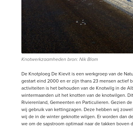
Knotwerkzaamheden bron: Nik Blom
De Knotploeg De Kievit is een werkgroep van de Natu
gestart eind 2000 en er zijn thans 23 mensen actief
activiteiten is het behouden van de Knotwilg in de 
wintermaanden uit het knotten van de knotwilgen. Dit
Rivierenland, Gemeenten en Particulieren. Gezien d
wij gebruik van kettingzagen. Deze hebben wij zowel
wij de in de winter geknotte wilgen. Er worden dan d
we om de sapstroom optimaal naar de takken boven de