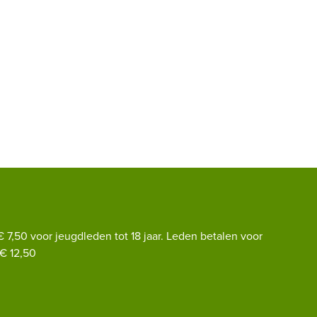
€ 7,50 voor jeugdleden tot 18 jaar. Leden betalen voor
€ 12,50