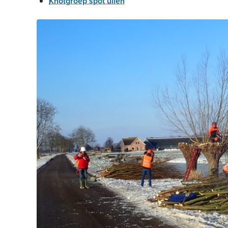
Knotgroep spot uilen