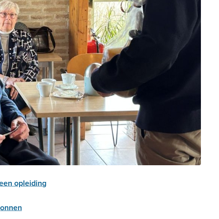
een opleiding
egonnen