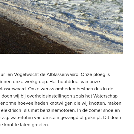
ur- en Vogelwacht de Alblasserwaard. Onze ploeg is
 binnen onze werkgroep. Het hoofddoel van onze
Alblasserwaard. Onze werkzaamheden bestaan dus in de
 doen wij bij overheidsinstellingen zoals het Waterschap
e enorme hoeveelheden knotwilgen die wij knotten, maken
 elektrisch- als met benzinemotoren. In de zomer snoeien
e z.g. waterloten van de stam gezaagd of geknipt. Dit doen
 knot te laten groeien.