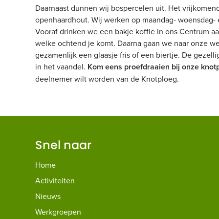
Daarnaast dunnen wij bospercelen uit. Het vrijkomen
openhaardhout. Wij werken op maandag- woensdag- en 
Vooraf drinken we een bakje koffie in ons Centrum a
welke ochtend je komt. Daarna gaan we naar onze wer
gezamenlijk een glaasje fris of een biertje. De gezel
in het vaandel.
Kom eens proefdraaien bij onze knot
deelnemer wilt worden van de Knotploeg.
Snel naar
Home
Activiteiten
Nieuws
Werkgroepen