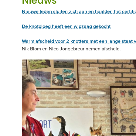
Nieuws
Nieuwe leden sluiten zich aan en haalden het certifi
De knotploeg heeft een wipzaag gekocht
Warm afscheid voor 2 knotters met een lange staat 
Nik Blom en Nico Jongebreur nemen afscheid.