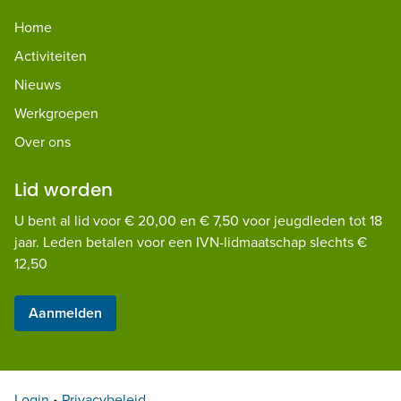
Home
Activiteiten
Nieuws
Werkgroepen
Over ons
Lid worden
U bent al lid voor € 20,00 en € 7,50 voor jeugdleden tot 18
jaar. Leden betalen voor een IVN-lidmaatschap slechts €
12,50
Aanmelden
Login
•
Privacybeleid