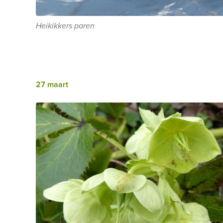
Heikikkers paren
27 maart