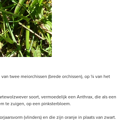
 van twee meiorchissen (brede orchissen), op ¼ van het
rtewolzwever soort, vermoedelijk een Anthrax, die als een
loem te zuigen, op een pinksterbloem.
jaarsvorm (vlinders) en die zijn oranje in plaats van zwart.