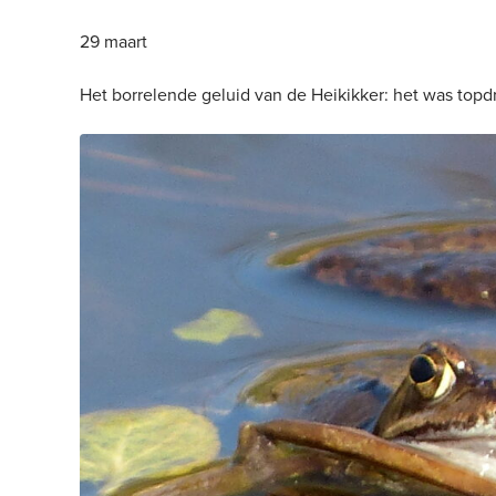
29 maart
Het borrelende geluid van de Heikikker: het was topd