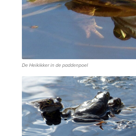
De Heikikker in de paddenpoel