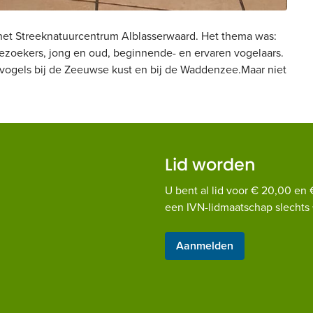
 het Streeknatuurcentrum Alblasserwaard. Het thema was:
ezoekers, jong en oud, beginnende- en ervaren vogelaars.
vogels bij de Zeeuwse kust en bij de Waddenzee.Maar niet
Lid worden
U bent al lid voor € 20,00 en 
een IVN-lidmaatschap slechts 
Aanmelden