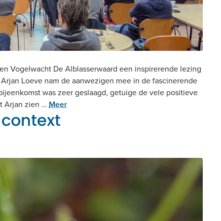
 en Vogelwacht De Alblasserwaard een inspirerende lezing
er Arjan Loeve nam de aanwezigen mee in de fascinerende
 bijeenkomst was zeer geslaagd, getuige de vele positieve
et Arjan zien …
Meer
 context