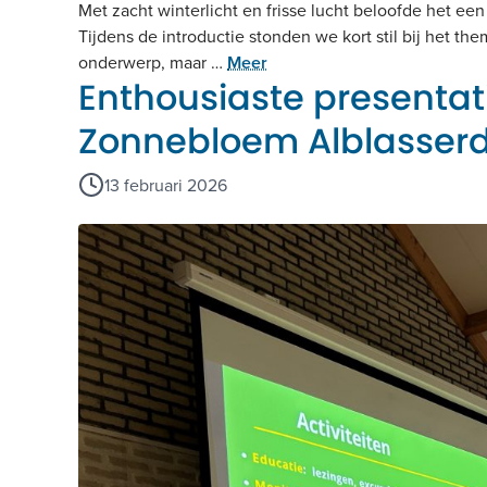
Met zacht winterlicht en frisse lucht beloofde het e
Tijdens de introductie stonden we kort stil bij het the
onderwerp, maar …
Meer
Enthousiaste presentat
Zonnebloem Alblasser
13 februari 2026