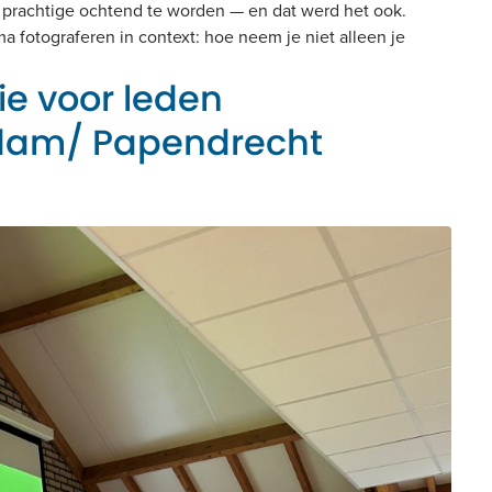
en prachtige ochtend te worden — en dat werd het ook.
ma fotograferen in context: hoe neem je niet alleen je
ie voor leden
dam/ Papendrecht