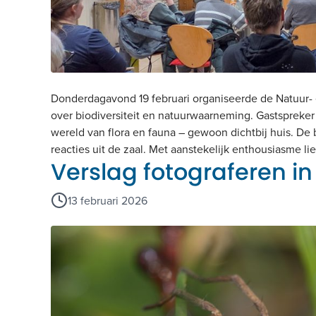
Donderdagavond 19 februari organiseerde de Natuur-
over biodiversiteit en natuurwaarneming. Gastsprek
wereld van flora en fauna – gewoon dichtbij huis. De
reacties uit de zaal. Met aanstekelijk enthousiasme li
Verslag fotograferen in
13 februari 2026