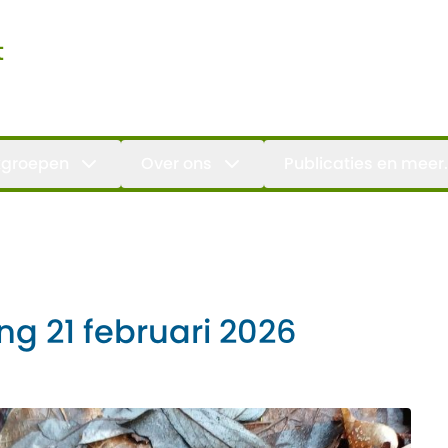
t
groepen
Over ons
Publicaties en meer.
g 21 februari 2026