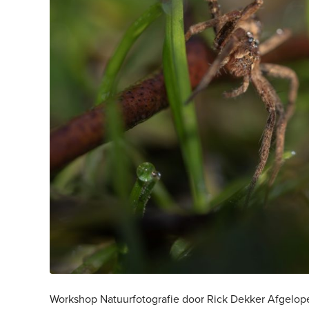
Workshop Natuurfotografie door Rick Dekker Afgelopen