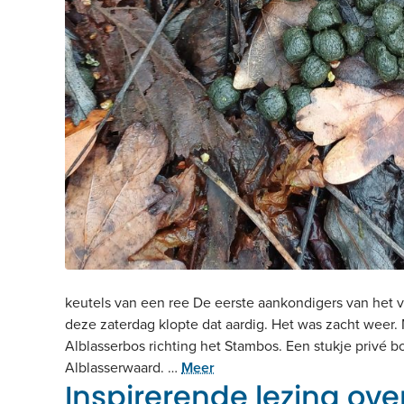
keutels van een ree De eerste aankondigers van het
deze zaterdag klopte dat aardig. Het was zacht weer.
Alblasserbos richting het Stambos. Een stukje privé 
Alblasserwaard. …
Meer
Inspirerende lezing over