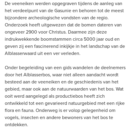
De veeneiken werden opgegraven tijdens de aanleg van
het verdeelpunt van de Gasunie en behoren tot de meest
bijzondere archeologische vondsten van de regio.
Onderzoek heeft uitgewezen dat de bomen dateren van
ongeveer 2900 voor Christus. Daarmee zijn deze
indrukwekkende boomstammen circa 5000 jaar oud en
geven zij een fascinerend inkijkje in het landschap van de
Alblasserwaard uit een ver verleden.
Onder begeleiding van een gids wandelen de deelnemers
door het Alblasserbos, waar niet alleen aandacht wordt
besteed aan de veeneiken en de geschiedenis van het
gebied, maar ook aan de natuurwaarden van het bos. Wat
ooit werd aangelegd als productiebos heeft zich
ontwikkeld tot een gevarieerd natuurgebied met een rijke
flora en fauna. Onderweg is er volop gelegenheid om
vogels, insecten en andere bewoners van het bos te
ontdekken.