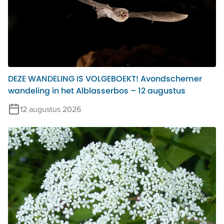
DEZE WANDELING IS VOLGEBOEKT! Avondschemer
wandeling in het Alblasserbos – 12 augustus
12 augustus 2026