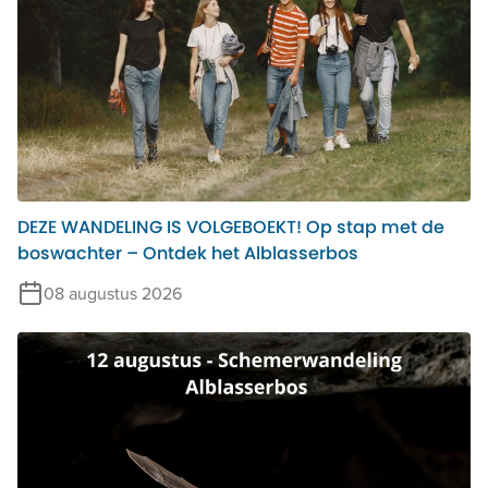
DEZE WANDELING IS VOLGEBOEKT! Op stap met de
boswachter – Ontdek het Alblasserbos
08 augustus 2026