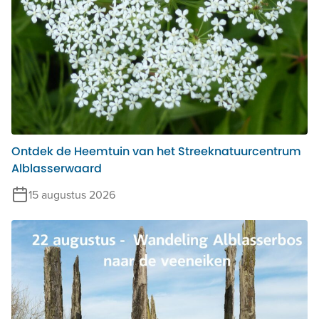
Ontdek de Heemtuin van het Streeknatuurcentrum
Alblasserwaard
15 augustus 2026