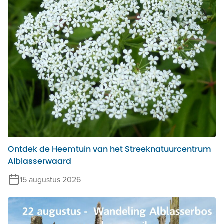
Ontdek de Heemtuin van het Streeknatuurcentrum
Alblasserwaard
15 augustus 2026