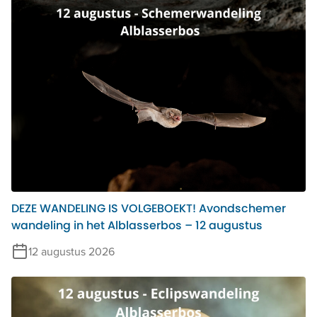
DEZE WANDELING IS VOLGEBOEKT! Avondschemer
wandeling in het Alblasserbos – 12 augustus
12 augustus 2026