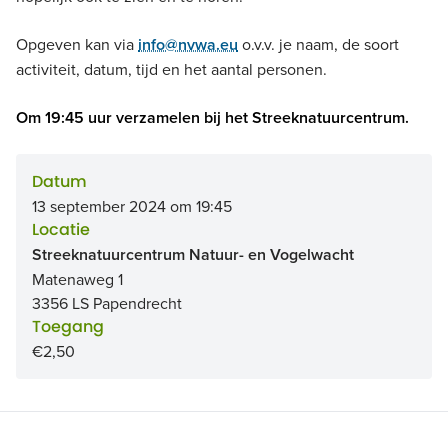
Opgeven kan via
info@nvwa.eu
o.v.v. je naam, de soort
activiteit, datum, tijd en het aantal personen.
Om 19:45 uur verzamelen bij het Streeknatuurcentrum.
Datum
13 september 2024 om 19:45
Locatie
Streeknatuurcentrum Natuur- en Vogelwacht
Matenaweg 1
3356 LS Papendrecht
Toegang
€2,50