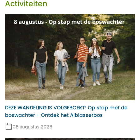
Activiteiten
DEZE WANDELING IS VOLGEBOEKT! Op stap met de
boswachter – Ontdek het Alblasserbos
08 augustus 2026