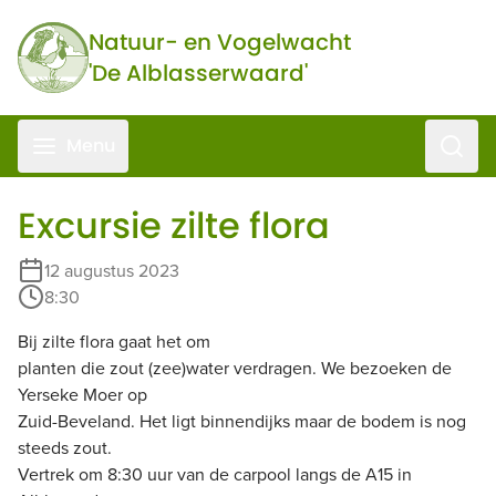
Ga naar de inhoud
Natuur- en Vogelwacht
'De Alblasserwaard'
Zoeke
Menu
Excursie zilte flora
12 augustus 2023
8:30
Bij zilte flora gaat het om
planten die zout (zee)water verdragen. We bezoeken de
Yerseke Moer op
Zuid-Beveland. Het ligt binnendijks maar de bodem is nog
steeds zout.
Vertrek om 8:30 uur van de carpool langs de A15 in