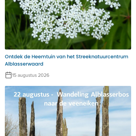
Ontdek de Heemtuin van het Streeknatuurcentrum
Alblasserwaard
15 augustus 2026