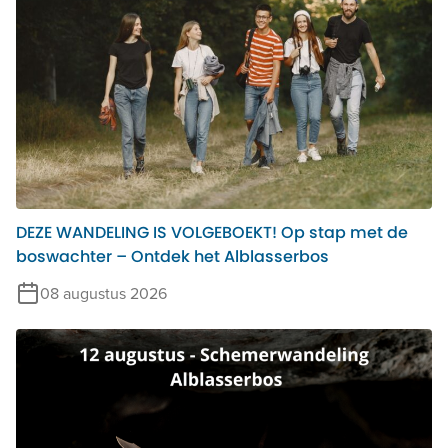
DEZE WANDELING IS VOLGEBOEKT! Op stap met de
boswachter – Ontdek het Alblasserbos
08 augustus 2026