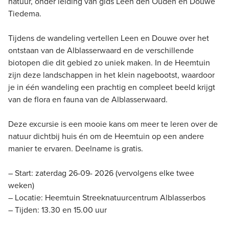
natuur, onder leiding van gids Leen den Ouden en Douwe
Tiedema.
Tijdens de wandeling vertellen Leen en Douwe over het
ontstaan van de Alblasserwaard en de verschillende
biotopen die dit gebied zo uniek maken. In de Heemtuin
zijn deze landschappen in het klein nagebootst, waardoor
je in één wandeling een prachtig en compleet beeld krijgt
van de flora en fauna van de Alblasserwaard.
Deze excursie is een mooie kans om meer te leren over de
natuur dichtbij huis én om de Heemtuin op een andere
manier te ervaren. Deelname is gratis.
– Start: zaterdag 26-09- 2026 (vervolgens elke twee
weken)
– Locatie: Heemtuin Streeknatuurcentrum Alblasserbos
– Tijden: 13.30 en 15.00 uur