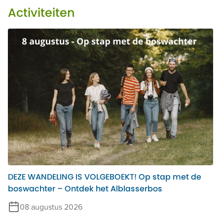
Activiteiten
DEZE WANDELING IS VOLGEBOEKT! Op stap met de
boswachter – Ontdek het Alblasserbos
08 augustus 2026