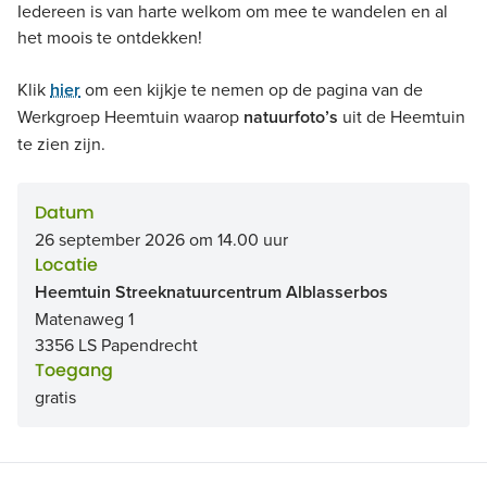
Iedereen is van harte welkom om mee te wandelen en al
het moois te ontdekken!
Klik
hier
om een kijkje te nemen op de pagina van de
Werkgroep Heemtuin waarop
natuurfoto’s
uit de Heemtuin
te zien zijn.
Datum
26 september 2026 om 14.00 uur
Locatie
Heemtuin Streeknatuurcentrum Alblasserbos
Matenaweg 1
3356 LS Papendrecht
Toegang
gratis