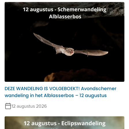
DEZE WANDELING IS VOLGEBOEKT! Avondschemer
wandeling in het Alblasserbos – 12 augustus
12 augustus 2026