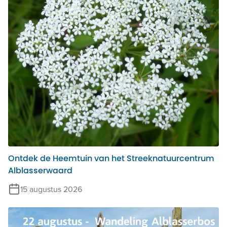
Ontdek de Heemtuin van het Streeknatuurcentrum
Alblasserwaard
15 augustus 2026