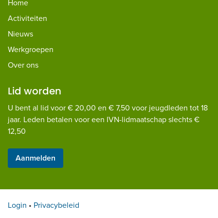
Home
Activiteiten
Nieuws
Werkgroepen
Over ons
Lid worden
U bent al lid voor € 20,00 en € 7,50 voor jeugdleden tot 18
jaar. Leden betalen voor een IVN-lidmaatschap slechts €
12,50
Aanmelden
Login
•
Privacybeleid