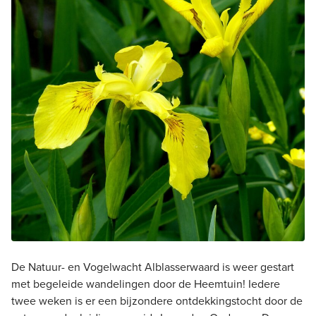
De Natuur- en Vogelwacht Alblasserwaard is weer gestart
met begeleide wandelingen door de Heemtuin! Iedere
twee weken is er een bijzondere ontdekkingstocht door de