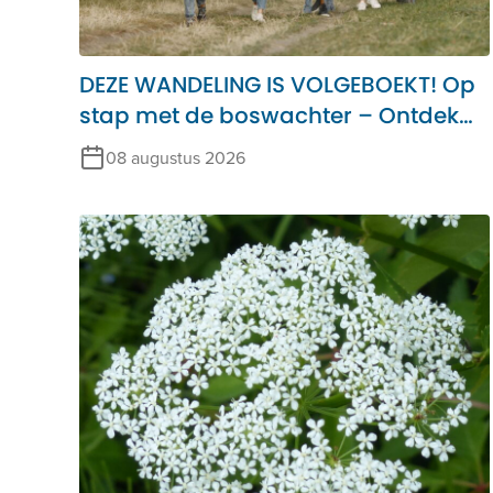
DEZE WANDELING IS VOLGEBOEKT! Op
stap met de boswachter – Ontdek
het Alblasserbos
08 augustus 2026