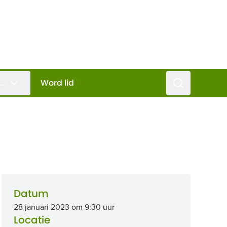
Zoeken
..
Word lid
Datum
28 januari 2023 om 9:30 uur
Locatie