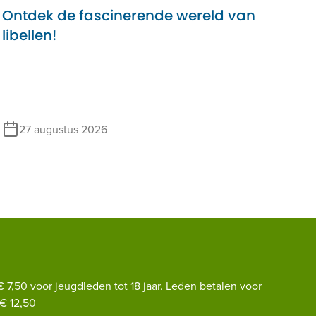
Ontdek de fascinerende wereld van
libellen!
27 augustus 2026
€ 7,50 voor jeugdleden tot 18 jaar. Leden betalen voor
€ 12,50