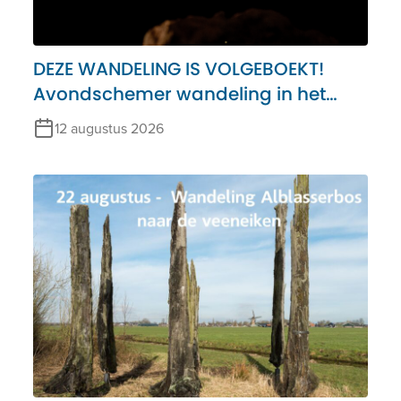
DEZE WANDELING IS VOLGEBOEKT!
Avondschemer wandeling in het
Alblasserbos – 12 augustus
12 augustus 2026