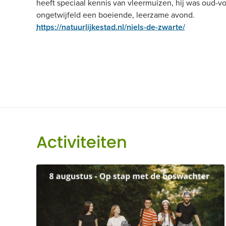
heeft speciaal kennis van vleermuizen, hij was oud-v
ongetwijfeld een boeiende, leerzame avond.
https://natuurlijkestad.nl/niels-de-zwarte/
Activiteiten