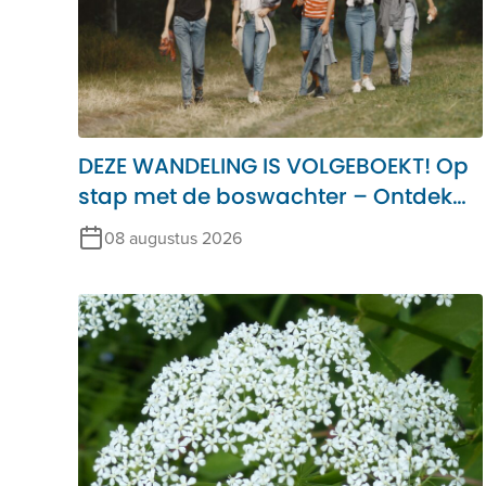
DEZE WANDELING IS VOLGEBOEKT! Op
stap met de boswachter – Ontdek
het Alblasserbos
08 augustus 2026