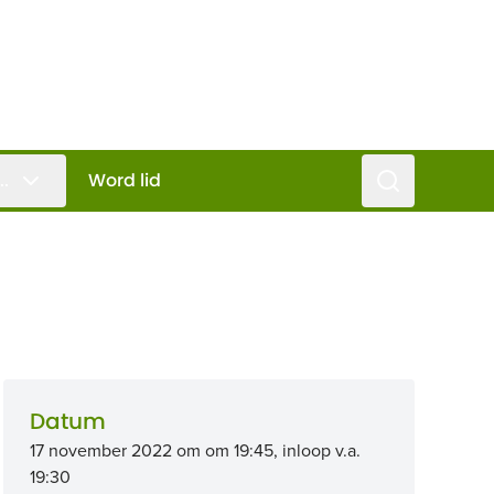
Zoeken
..
Word lid
Datum
17 november 2022 om om 19:45, inloop v.a.
19:30