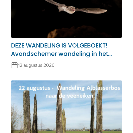
DEZE WANDELING IS VOLGEBOEKT!
Avondschemer wandeling in het
Alblasserbos – 12 augustus
12 augustus 2026