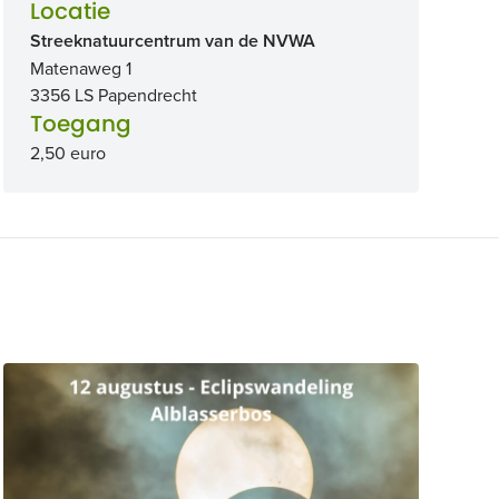
Locatie
Streeknatuurcentrum van de NVWA
Matenaweg 1
3356 LS Papendrecht
Toegang
2,50 euro