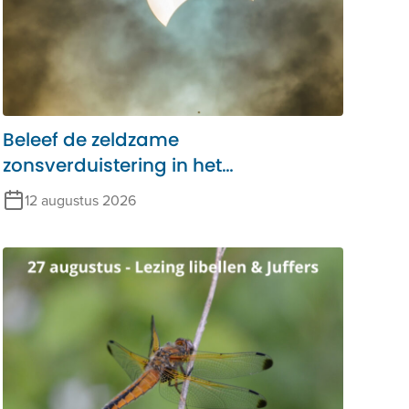
Beleef de zeldzame
zonsverduistering in het
Alblasserbos!
12 augustus 2026