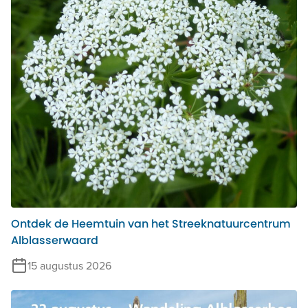
Ontdek de Heemtuin van het Streeknatuurcentrum
Alblasserwaard
15 augustus 2026