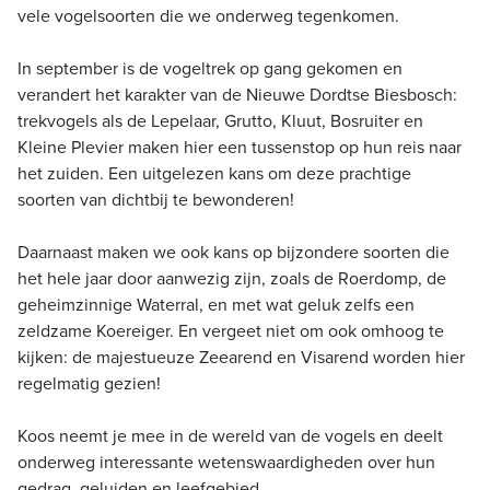
vele vogelsoorten die we onderweg tegenkomen.
In september is de vogeltrek op gang gekomen en
verandert het karakter van de Nieuwe Dordtse Biesbosch:
trekvogels als de Lepelaar, Grutto, Kluut, Bosruiter en
Kleine Plevier maken hier een tussenstop op hun reis naar
het zuiden. Een uitgelezen kans om deze prachtige
soorten van dichtbij te bewonderen!
Daarnaast maken we ook kans op bijzondere soorten die
het hele jaar door aanwezig zijn, zoals de Roerdomp, de
geheimzinnige Waterral, en met wat geluk zelfs een
zeldzame Koereiger. En vergeet niet om ook omhoog te
kijken: de majestueuze Zeearend en Visarend worden hier
regelmatig gezien!
Koos neemt je mee in de wereld van de vogels en deelt
onderweg interessante wetenswaardigheden over hun
gedrag, geluiden en leefgebied.