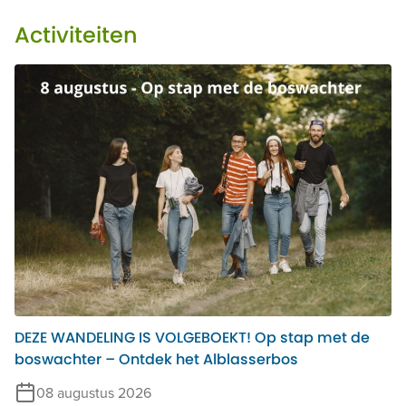
Activiteiten
DEZE WANDELING IS VOLGEBOEKT! Op stap met de
boswachter – Ontdek het Alblasserbos
08 augustus 2026