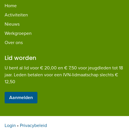
Home
Activiteiten
Nieuws
Werkgroepen
Over ons
Lid worden
U bent al lid voor € 20,00 en € 7,50 voor jeugdleden tot 18
jaar. Leden betalen voor een IVN-lidmaatschap slechts €
12,50
Aanmelden
Login
•
Privacybeleid