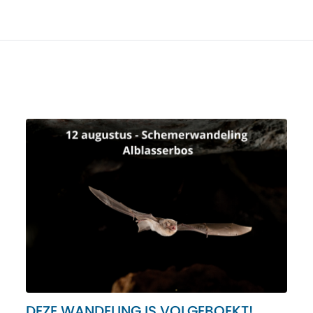
DEZE WANDELING IS VOLGEBOEKT!