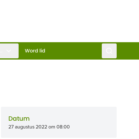
Zoeken
..
Word lid
Datum
27 augustus 2022 om 08:00