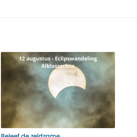
Beleef de zeldzame