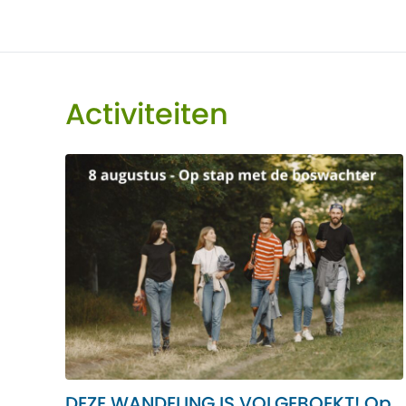
Activiteiten
DEZE WANDELING IS VOLGEBOEKT! Op