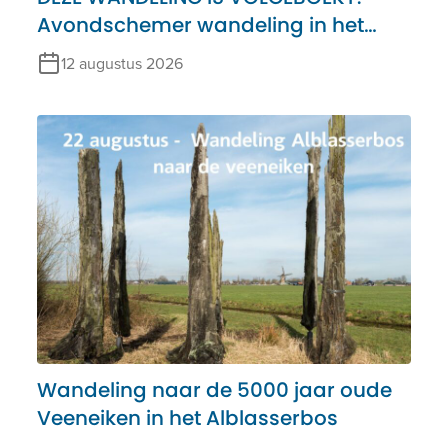
Avondschemer wandeling in het
Alblasserbos – 12 augustus
12 augustus 2026
Wandeling naar de 5000 jaar oude
Veeneiken in het Alblasserbos