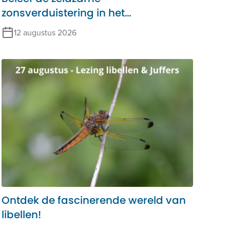
zonsverduistering in het
Alblasserbos!
12 augustus 2026
Ontdek de fascinerende wereld van
libellen!