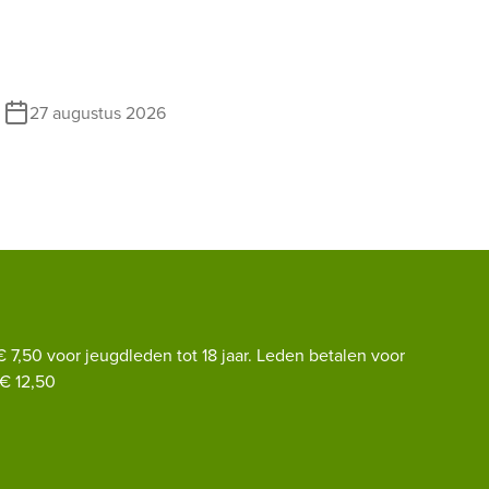
27 augustus 2026
€ 7,50 voor jeugdleden tot 18 jaar. Leden betalen voor
€ 12,50