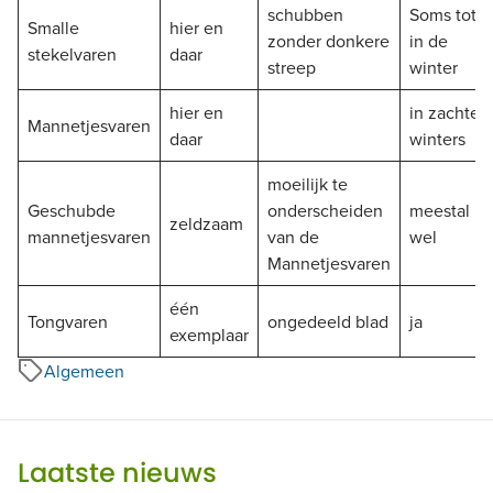
schubben
Soms tot
Smalle
hier en
zonder donkere
in de
stekelvaren
daar
streep
winter
hier en
in zachte
Mannetjesvaren
daar
winters
moeilijk te
Geschubde
onderscheiden
meestal
zeldzaam
mannetjesvaren
van de
wel
Mannetjesvaren
één
Tongvaren
ongedeeld blad
ja
exemplaar
Algemeen
Laatste nieuws