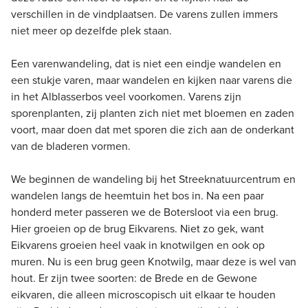
verschillen in de vindplaatsen. De varens zullen immers
niet meer op dezelfde plek staan.
Een varenwandeling, dat is niet een eindje wandelen en
een stukje varen, maar wandelen en kijken naar varens die
in het Alblasserbos veel voorkomen. Varens zijn
sporenplanten, zij planten zich niet met bloemen en zaden
voort, maar doen dat met sporen die zich aan de onderkant
van de bladeren vormen.
We beginnen de wandeling bij het Streeknatuurcentrum en
wandelen langs de heemtuin het bos in. Na een paar
honderd meter passeren we de Botersloot via een brug.
Hier groeien op de brug Eikvarens. Niet zo gek, want
Eikvarens groeien heel vaak in knotwilgen en ook op
muren. Nu is een brug geen Knotwilg, maar deze is wel van
hout. Er zijn twee soorten: de Brede en de Gewone
eikvaren, die alleen microscopisch uit elkaar te houden