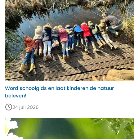
Word schoolgids en laat kinderen de natuur
beleven!
24 juli 2026