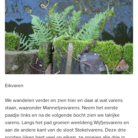
Eikvaren
We wandelen verder en zien hier en daar al wat varens
staan, waaronder Mannetjesvarens. Neem het eerste
paadje links en na de volgende bocht zien we talrijke
varens. Langs het pad groeien weelderig Wijfjesvarens en
aan de andere kant van de sloot Stekelvarens. Deze drie
soorten lijken best veel op elkaar, ze groeien alle drie in