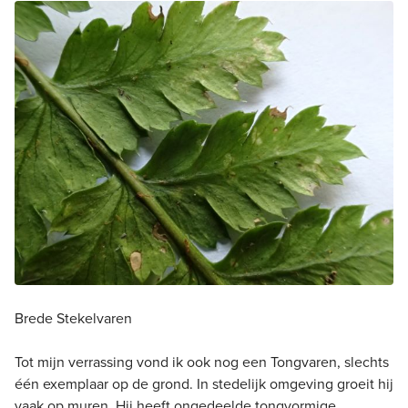
Brede Stekelvaren
Tot mijn verrassing vond ik ook nog een Tongvaren, slechts
één exemplaar op de grond. In stedelijk omgeving groeit hij
vaak op muren. Hij heeft ongedeelde tongvormige