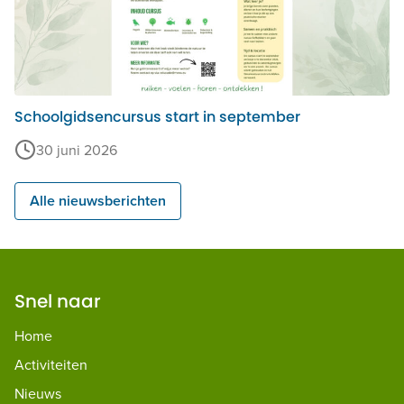
Schoolgidsencursus start in september
30 juni 2026
Alle nieuwsberichten
Snel naar
Home
Activiteiten
Nieuws