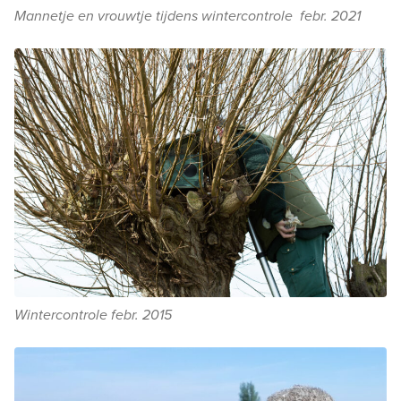
Mannetje en vrouwtje tijdens wintercontrole febr. 2021
Wintercontrole febr. 2015