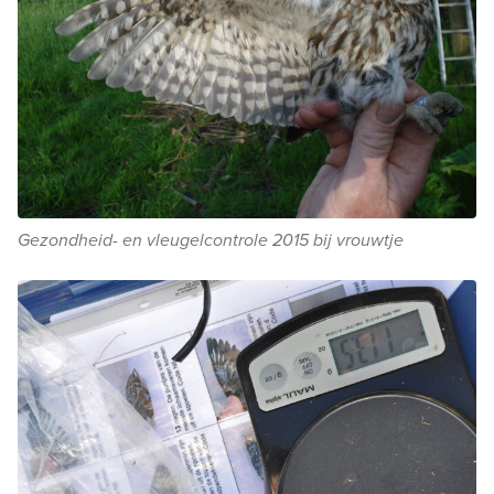
Gezondheid- en vleugelcontrole 2015 bij vrouwtje