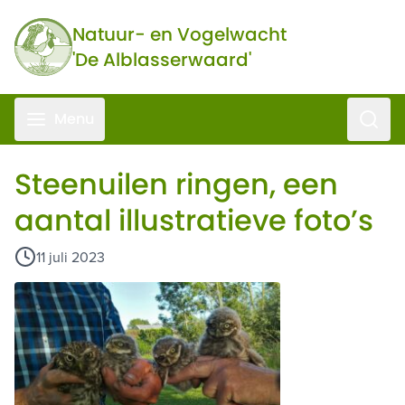
Ga naar de inhoud
Natuur- en Vogelwacht
'De Alblasserwaard'
Zoeke
Menu
Steenuilen ringen, een
aantal illustratieve foto’s
11 juli 2023