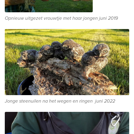
Opnieuw uitgezet vrouwtje met haar jongen juni 2019
Jonge steenuilen na het wegen en ringen juni 2022