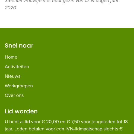
Steenuil vrouwtje met haar gezin van 12-14 dagen juni
2020
Snel naar
Home
Activiteiten
Nieuws
Werkgroepen
Over ons
Lid worden
U bent al lid voor € 20,00 en € 7,50 voor jeugdleden tot 18
jaar. Leden betalen voor een IVN-lidmaatschap slechts €