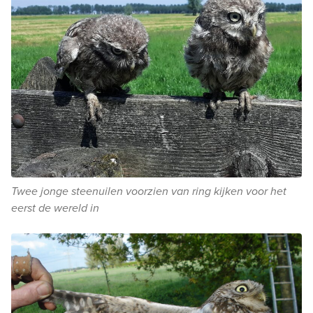
Twee jonge steenuilen voorzien van ring kijken voor het
eerst de wereld in