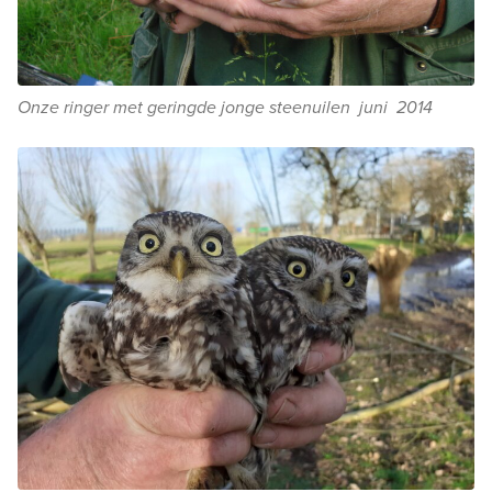
Onze ringer met geringde jonge steenuilen juni 2014